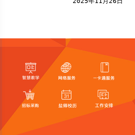
202
5
年
11
月
26
日