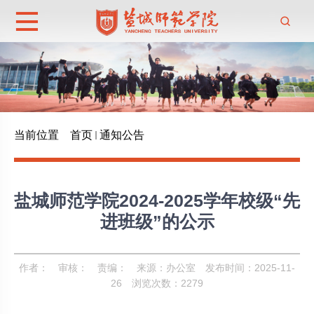
当前位置
首页
通知公告
盐城师范学院2024-2025学年校级“先
进班级”的公示
作者：
审核：
责编：
来源：办公室
发布时间：2025-11-
26
浏览次数：
2279