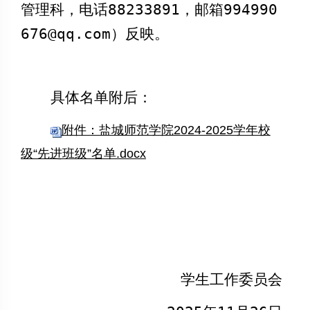
管理科，电话
88233891
，邮箱
994990
676@qq.com
）反映。
具体名单附后：
附件：盐城师范学院2024-2025学年校
级“先进班级”名单.docx
学生工作委员会