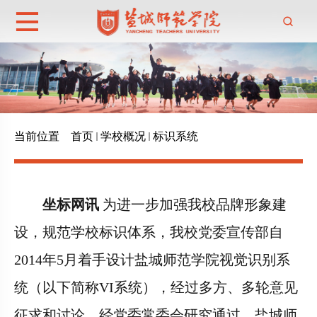
当前位置
首页
学校概况
标识系统
坐标网讯
为进一步加强我校品牌形象建
设，规范学校标识体系，我校党委宣传部自
2014
年
5
月着手设计盐城师范学院视觉识别系
统（以下简称
VI
系统），经过多方、多轮意见
征求和讨论，经党委常委会研究通过，盐城师