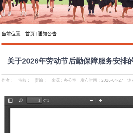
当前位置
首页
通知公告
关于2026年劳动节后勤保障服务安排
作者：
审核：
责编：
来源：办公室
发布时间：2026-04-27
浏