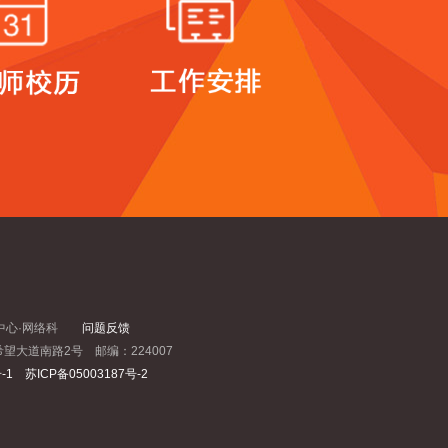
作：信息中心·网络科
问题反馈
望大道南路2号 邮编：224007
-1 苏ICP备05003187号-2