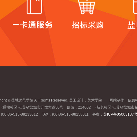
yright © 盐城师范学院 All Rights Reserved. 美工设计：美术学院 网站制
：(通榆校区)江苏省盐城市开放大道50号 邮编：224002 (新长校区)江苏省盐城市希
(00)86-515-88233012 FAX：(00)86-515-88258011 备案：
苏ICP备05003187号