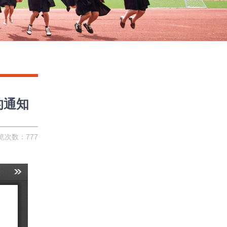
的通知
览次数：
777