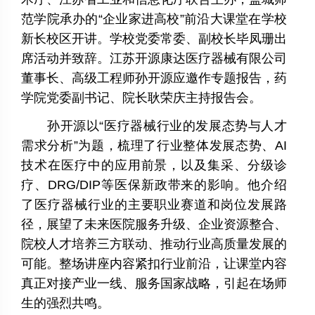
范学院承办的“企业家进高校”前沿大课堂在学校
新长校区开讲。学校党委常委、副校长毕凤珊出
席活动并致辞。江苏开源康达医疗器械有限公司
董事长、高级工程师孙开源应邀作专题报告，药
学院党委副书记、院长耿荣庆主持报告会。
孙开源以“医疗器械行业的发展态势与人才
需求分析”为题，梳理了行业整体发展态势、
AI
技术在医疗中的应用前景，以及集采、分级诊
疗、
DRG/DIP
等医保新政带来的影响。他介绍
了医疗器械行业的主要职业赛道和岗位发展路
径，展望了未来医院服务升级、企业资源整合、
院校人才培养三方联动、推动行业高质量发展的
可能。整场讲座内容紧扣行业前沿，让课堂内容
真正对接产业一线、服务国家战略，引起在场师
生的强烈共鸣。