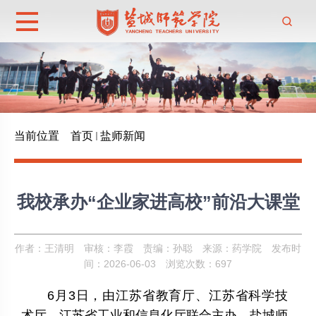
当前位置
首页
盐师新闻
我校承办“企业家进高校”前沿大课堂
作者：王清明
审核：李霞
责编：孙聪
来源：药学院
发布时
间：2026-06-03
浏览次数：
697
6
月
3
日，由江苏省教育厅、江苏省科学技
术厅、江苏省工业和信息化厅联合主办，盐城师