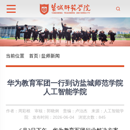
当前位置
首页
盐师新闻
华为教育军团一行到访盐城师范学院
人工智能学院
作者：周彩根
审核：郭晓俐
责编：卢治杰
来源：人工智能学
院
发布时间：2026-06-04
浏览次数：
845