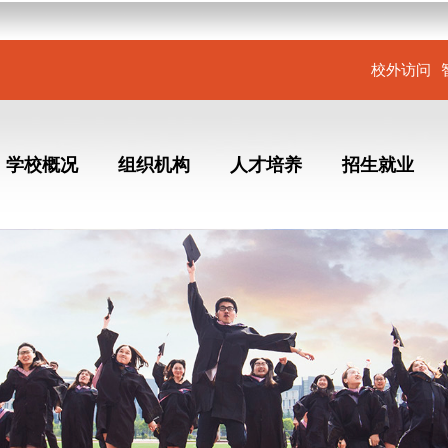
校外访问
学校概况
组织机构
人才培养
招生就业