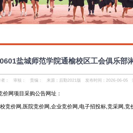
-ZB-0601盐城师范学院通榆校区工会俱
作者：
审核：
责编：
来源：后勤2021版
发布时间：2026-06-05
竞价网项目采购公告网址：
,高校竞价网,医院竞价网,企业竞价网,电子招投标,竞采网,